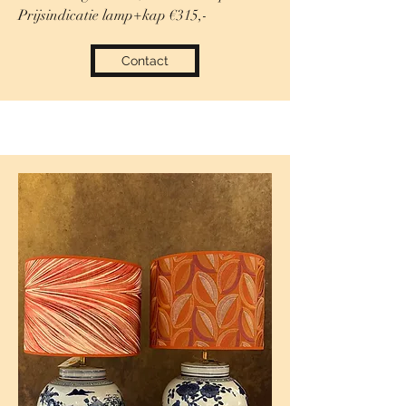
Prijsindicatie lamp+kap €315,-
Contact