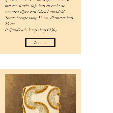
met een Karin Sajo kap en recht de
sumatra tijger van Güell Lamadrid.
Totale hoogte lamp 53 cm, diameter kap
25 cm.
Prijsindicatie lamp+kap €250,-
Contact