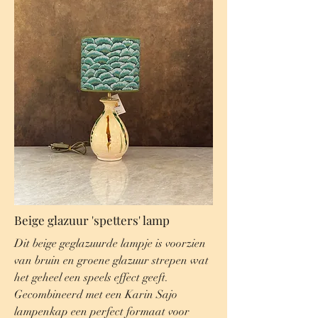
Beige glazuur 'spetters' lamp
Dit beige geglazuurde lampje is voorzien
van bruin en groene glazuur strepen wat
het geheel een speels effect geeft.
Gecombineerd met een Karin Sajo
lampenkap een perfect formaat voor