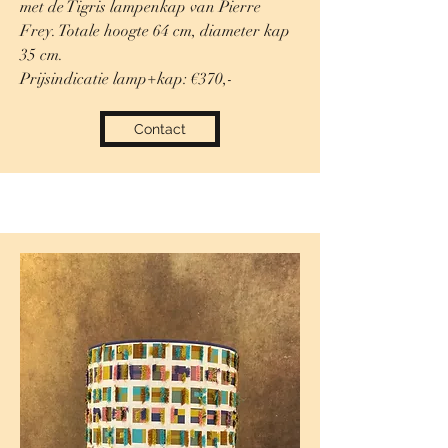
met de Tigris lampenkap van Pierre
Frey. Totale hoogte 64 cm, diameter kap
35 cm.
Prijsindicatie lamp+kap: €370,-
Contact