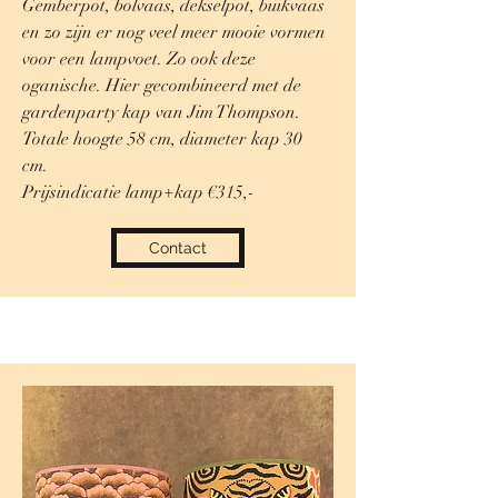
Gemberpot, bolvaas, dekselpot, buikvaas
en zo zijn er nog veel meer mooie vormen
voor een lampvoet. Zo ook deze
oganische. Hier gecombineerd met de
gardenparty kap van Jim Thompson.
Totale hoogte 58 cm, diameter kap 30
cm.
Prijsindicatie lamp+kap €315,-
Contact