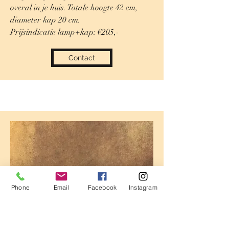
overal in je huis. Totale hoogte 42 cm,
diameter kap 20 cm.
Prijsindicatie lamp+kap: €205,-
Contact
Phone
Email
Facebook
Instagram