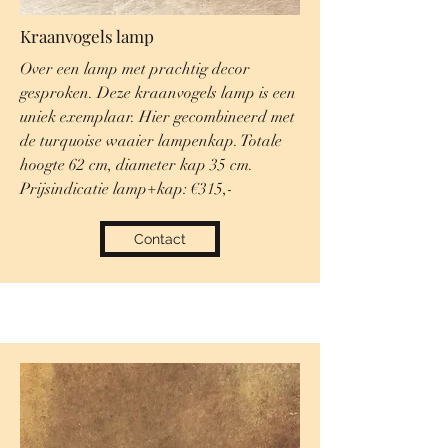
Kraanvogels lamp
Over een lamp met prachtig decor
gesproken. Deze kraanvogels lamp is een
uniek exemplaar. Hier gecombineerd met
de turquoise waaier lampenkap. Totale
hoogte 62 cm, diameter kap 35 cm.
Prijsindicatie lamp+kap: €315,-
Contact