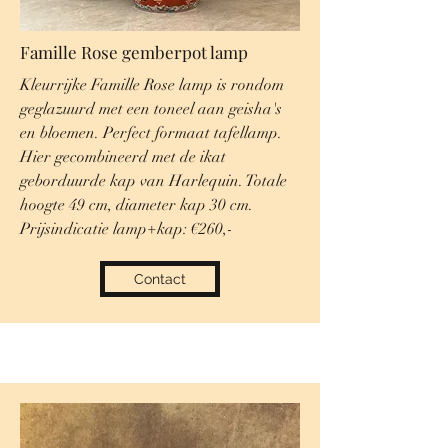
Famille Rose gemberpot lamp
Kleurrijke Famille Rose lamp is rondom
geglazuurd met een toneel aan geisha's
en bloemen. Perfect formaat tafellamp.
Hier gecombineerd met de ikat
geborduurde kap van Harlequin. Totale
hoogte 49 cm, diameter kap 30 cm.
Prijsindicatie lamp+kap: €260,-
Contact