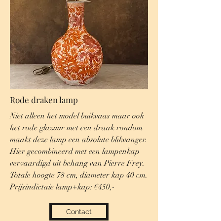
Rode draken lamp
Niet alleen het model buikvaas maar ook
het rode glazuur met een draak rondom
maakt deze lamp een absolute blikvanger.
Hier gecombineerd met een lampenkap
vervaardigd uit behang van Pierre Frey.
Totale hoogte 78 cm, diameter kap 40 cm.
Prijsindictaie lamp+kap: €450,-
Contact