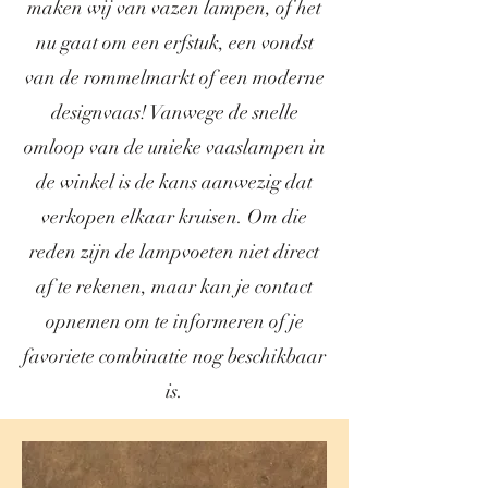
maken wij van vazen lampen, of het
nu gaat om een erfstuk, een vondst
van de rommelmarkt of een moderne
designvaas! Vanwege de snelle
omloop van de unieke vaaslampen in
de winkel is de kans aanwezig dat
verkopen elkaar kruisen. Om die
reden zijn de lampvoeten niet direct
af te rekenen, maar kan je contact
opnemen om te informeren of je
favoriete combinatie nog beschikbaar
is.