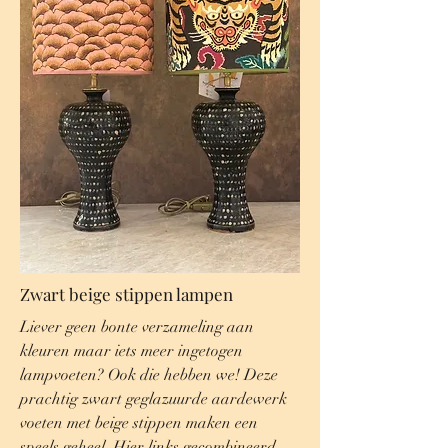
Zwart beige stippen lampen
Liever geen bonte verzameling aan
kleuren maar iets meer ingetogen
lampvoeten? Ook die hebben we! Deze
prachtig zwart geglazuurde aardewerk
voeten met beige stippen maken een
speels geheel. Hier links gecombineerd