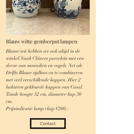
Blauw witte gemberpot lampen
Blauw/wit hebben we ook altijd in de
winkel. Vaak Chinees porselein met een
decor van monniken en vogels. Net als
Delfts Blauw tijdloos en te combineren
met veel verschillende kappen. Hier 2
baksteen gekleurde kappen van Casal.
Totale hoogte 52 cm, diameter kap 30
cm.
Prijsindicatie lamp+kap €260,-
Contact