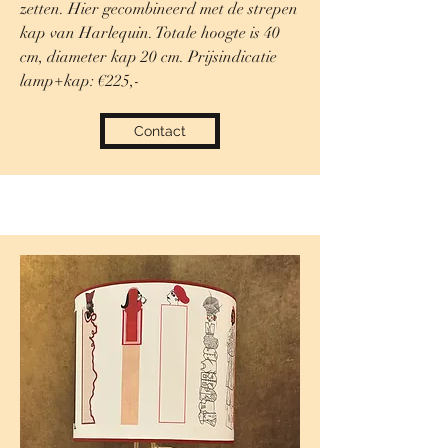
zetten. Hier gecombineerd met de strepen
kap van Harlequin. Totale hoogte is 40
cm, diameter kap 20 cm. Prijsindicatie
lamp+kap: €225,-
Contact