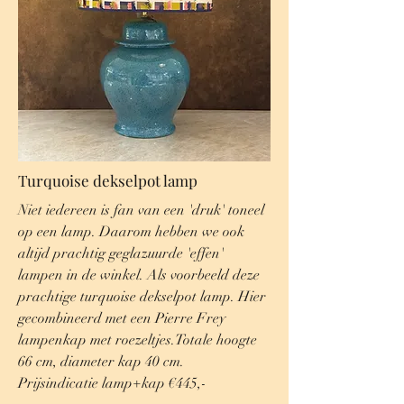
Turquoise dekselpot lamp
Niet iedereen is fan van een 'druk' toneel
op een lamp. Daarom hebben we ook
altijd prachtig geglazuurde 'effen'
lampen in de winkel. Als voorbeeld deze
prachtige turquoise dekselpot lamp. Hier
gecombineerd met een Pierre Frey
lampenkap met roezeltjes.Totale hoogte
66 cm, diameter kap 40 cm.
Prijsindicatie lamp+kap €445,-