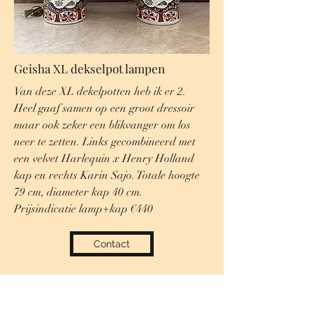
Geisha XL dekselpot lampen
Van deze XL dekelpotten heb ik er 2.
Heel gaaf samen op een groot dressoir
maar ook zeker een blikvanger om los
neer te zetten. Links gecombineerd met
een velvet Harlequin x Henry Holland
kap en rechts Karin Sajo. Totale hoogte
79 cm, diameter kap 40 cm.
Prijsindicatie lamp+kap €440
Contact