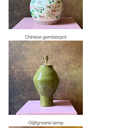
Chinese gemberpot
Olijfgroene lamp