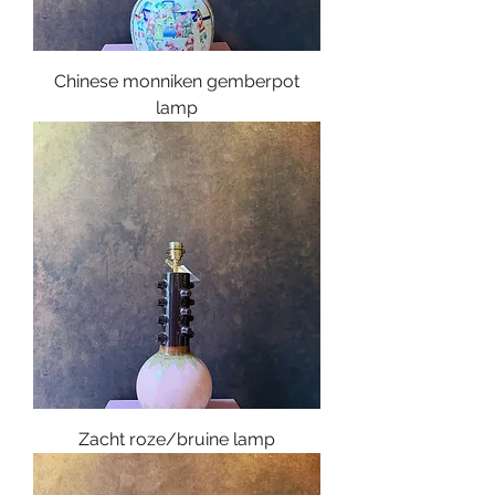
Chinese monniken gemberpot
lamp
Zacht roze/bruine lamp