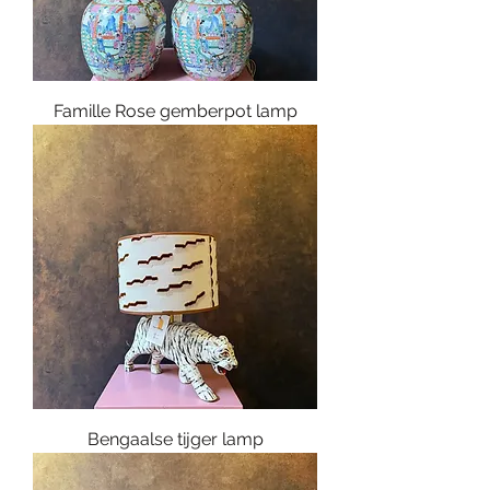
Famille Rose gemberpot lamp
Bengaalse tijger lamp