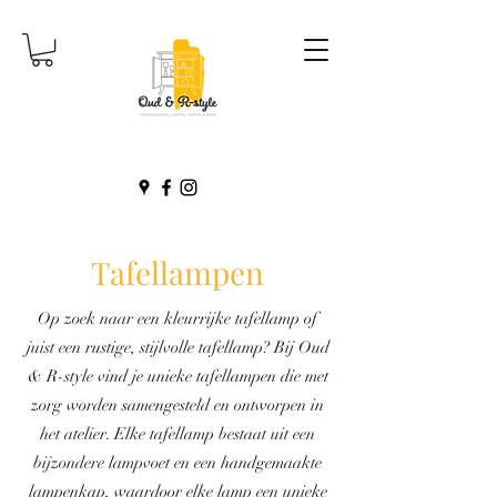
Tafellampen
Op zoek naar een kleurrijke tafellamp of
juist een rustige, stijlvolle tafellamp? Bij Oud
& R-style vind je unieke tafellampen die met
zorg worden samengesteld en ontworpen in
het atelier. Elke tafellamp bestaat uit een
bijzondere lampvoet en een handgemaakte
lampenkap, waardoor elke lamp een unieke