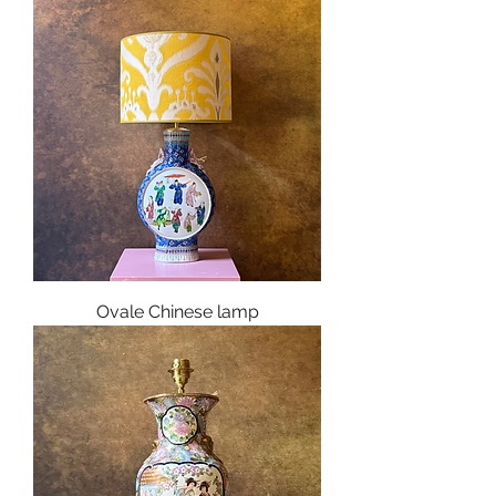
Ovale Chinese lamp