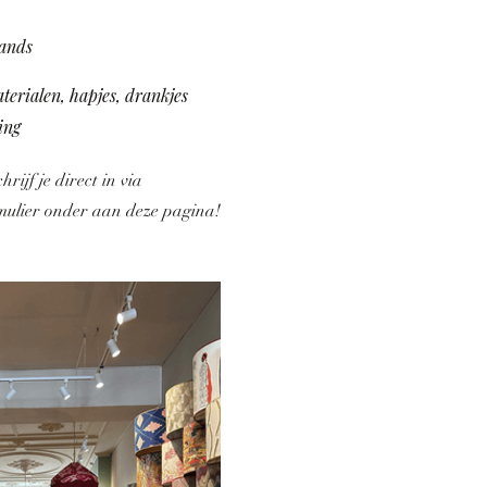
lands
aterialen, hapjes, drankjes
ing
rijf je direct in via
rmulier onder aan deze pagina!