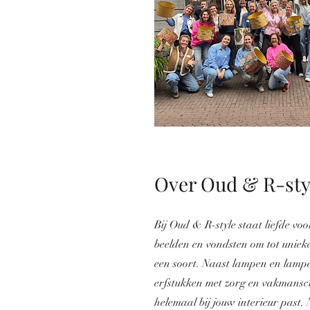
Over Oud & R-sty
Bij Oud & R-style staat liefde vo
beelden en vondsten om tot unie
een soort. Naast lampen en lampe
erfstukken met zorg en vakmansch
helemaal bij jouw interieur past. 