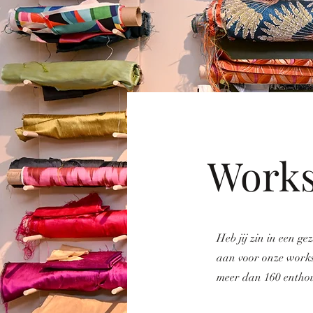
Work
Heb jij zin in een g
aan voor onze works
meer dan 160 enthou