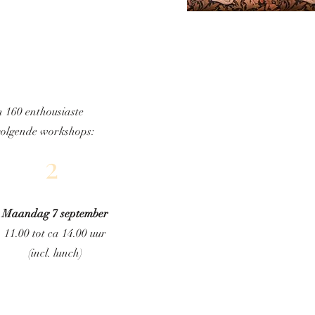
n 160 enthousiaste
volgende workshops:
2
Maandag 7 september
11.00 tot ca 14.00 uur
(incl. lunch)