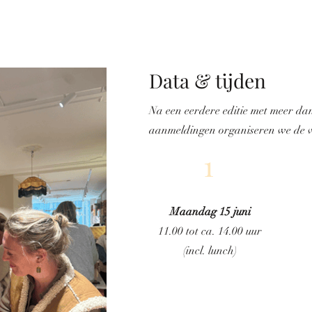
Data & tijden
Na een eerdere editie met meer da
aanmeldingen organiseren we de 
1
Maandag 15 juni
11.00 tot ca. 14.00 uur
(incl. lunch)