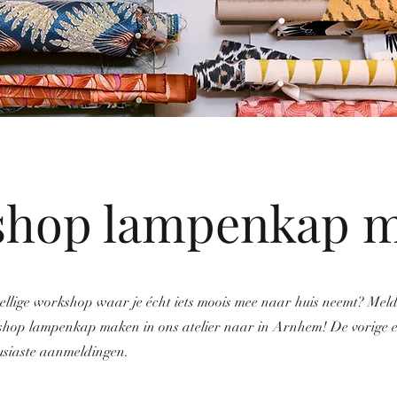
shop lampenkap 
ezellige workshop waar je écht iets moois mee naar huis neemt? Meld
hop lampenkap maken in ons atelier naar in Arnhem! De vorige ed
siaste aanmeldingen.