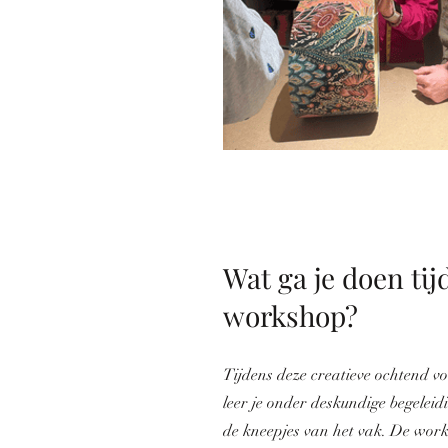
Wat ga je doen tij
workshop?
Tijdens deze creatieve ochtend vol
leer je onder deskundige begeleid
de kneepjes van het vak. De wo