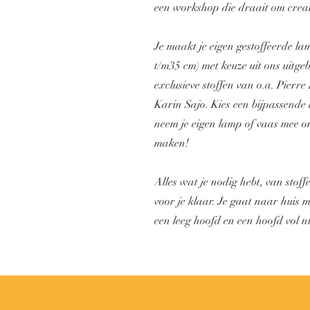
een workshop die draait om creativ
Je maakt je eigen gestoffeerde l
t/m35 cm) met keuze uit ons uitge
exclusieve stoffen van o.a. Pierr
Karin Sajo. Kies een bijpassende 
neem je eigen lamp of vaas mee o
maken!
Alles wat je nodig hebt, van stoff
voor je klaar. Je gaat naar huis 
een leeg hoofd en een hoofd vol n