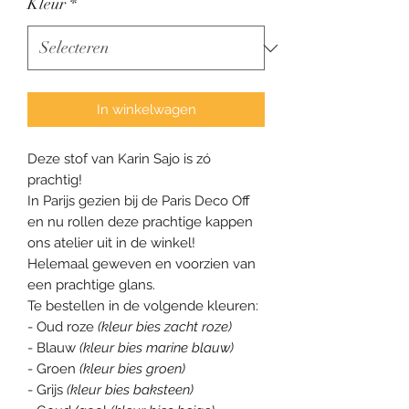
Kleur
*
In winkelwagen
Deze stof van Karin Sajo is zó
prachtig!
In Parijs gezien bij de Paris Deco Off
en nu rollen deze prachtige kappen
ons atelier uit in de winkel!
Helemaal geweven en voorzien van
een prachtige glans.
Te bestellen in de volgende kleuren:
- Oud roze
(kleur bies zacht roze)
- Blauw
(kleur bies marine blauw)
- Groen
(kleur bies groen)
- Grijs
(kleur bies baksteen)