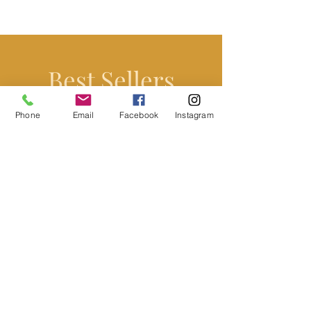
Breed 25 cm
Hoog 25 cm
Best Sellers
Phone
Email
Facebook
Instagram
Meest verkocht