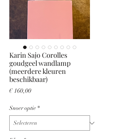
Karin Sajo Corolles
goudgeel wandlamp
(meerdere kleuren
beschikbaar)
Prijs
€ 160,00
Snoer optie
*