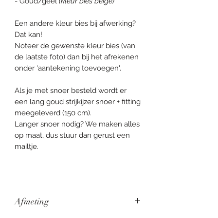
- Goud/geel
(kleur bies beige)
Een andere kleur bies bij afwerking?
Dat kan!
Noteer de gewenste kleur bies (van
de laatste foto) dan bij het afrekenen
onder 'aantekening toevoegen'.
Als je met snoer besteld wordt er
een lang goud strijkijzer snoer + fitting
meegeleverd (150 cm).
Langer snoer nodig? We maken alles
op maat, dus stuur dan gerust een
mailtje.
Afmeting