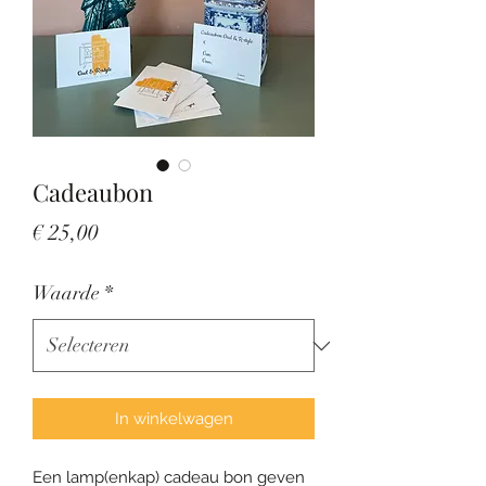
Cadeaubon
Prijs
€ 25,00
Waarde
*
In winkelwagen
Een lamp(enkap) cadeau bon geven