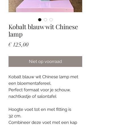
Kobalt blauw wit Chinese
lamp
Prijs
€ 125,00
Niet op voorraad
Kobalt blauw wit Chinese lamp met
een bloementafereel.
Perfect formaat voor je schouw,
nachtkastje of salontafel
Hoogte voet tot en met fitting is
32 cm.
Combineer deze voet met een kap