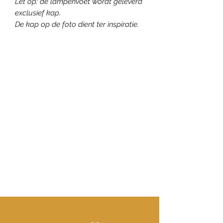
Let op: de lampenvoet wordt geleverd
exclusief kap.
De kap op de foto dient ter inspiratie.