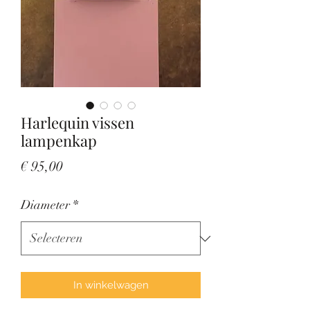
Harlequin vissen
lampenkap
Prijs
€ 95,00
Diameter
*
In winkelwagen