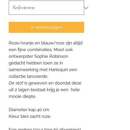
In winkelwagen
Roze/oranje en blauw/roze zijn altijd
een fijne combinaties. Moet ook
ontwerpster Sophie Robinson
gedacht hebben toen ze in
samenwerking met Harlequin een
collectie lanceerde.
De stof is geweven en doordat deze
uit 2 lagen bestaat krijg je een hele
mooie diepte.
Diameter kap 40 cm
Kleur bies zacht roze
Een andere kleur bies bij afwerking?