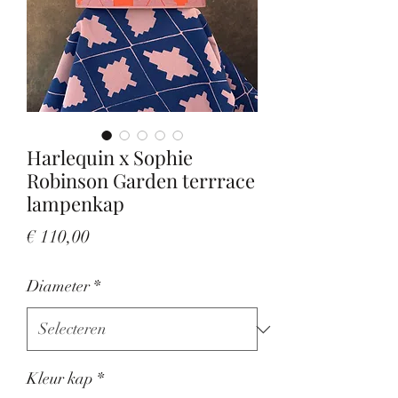
Harlequin x Sophie
Robinson Garden terrrace
lampenkap
Prijs
€ 110,00
Diameter
*
Kleur kap
*