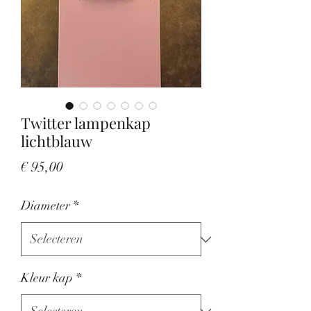
Twitter lampenkap
lichtblauw
Prijs
€ 95,00
Diameter
*
Kleur kap
*