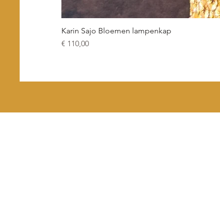
Karin Sajo Bloemen lampenkap
Prijs
€ 110,00