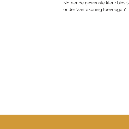
Noteer de gewenste kleur bies (v
onder 'aantekening toevoegen'.