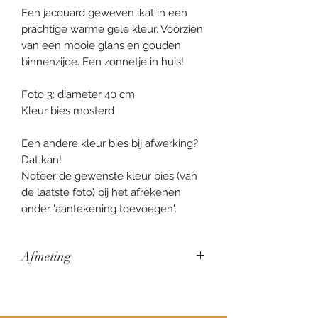
Een jacquard geweven ikat in een
prachtige warme gele kleur. Voorzien
van een mooie glans en gouden
binnenzijde. Een zonnetje in huis!
Foto 3: diameter 40 cm
Kleur bies mosterd
Een andere kleur bies bij afwerking?
Dat kan!
Noteer de gewenste kleur bies (van
de laatste foto) bij het afrekenen
onder 'aantekening toevoegen'.
Afmeting
Dit zijn de 'standaard' afmetingen
welke ik zelf aan hou wanneer je een