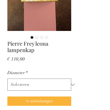
Pierre Frey leona
lampenkap
Prijs
€ 110,00
Diameter
*
In winkelwagen